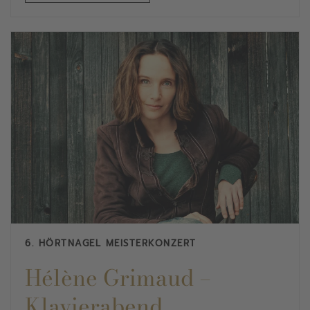
6. HÖRTNAGEL MEISTERKONZERT
Hélène Grimaud –
Klavierabend