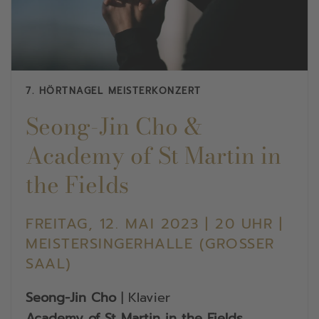
7. HÖRTNAGEL MEISTERKONZERT
Seong-Jin Cho &
Academy of St Martin in
the Fields
FREITAG, 12. MAI 2023 | 20 UHR |
MEISTERSINGERHALLE (GROSSER S
AAL)
Seong-Jin Cho
| Klavier
Academy of St Martin in the Fields