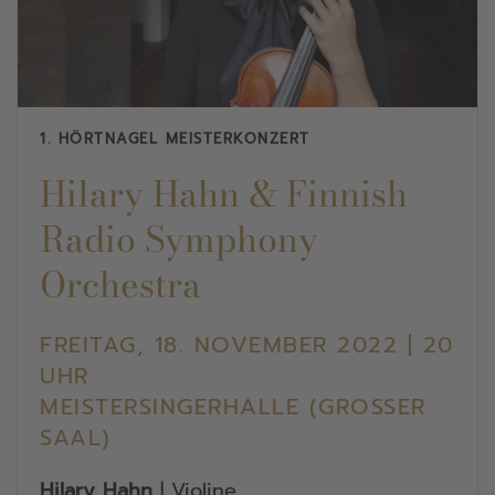
1. HÖRTNAGEL MEISTERKONZERT
Hilary Hahn & Finnish
Radio Symphony
Orchestra
FREITAG, 18. NOVEMBER 2022 | 20
UHR
MEISTERSINGERHALLE (GROSSER S
AAL)
Hilary Hahn
| Violine