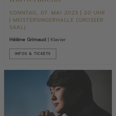
SONNTAG, 07. MAI 2023 | 20 UHR
| MEISTERSINGERHALLE (GROSSER S
AAL)
Hélène Grimaud
| Klavier
INFOS & TICKETS