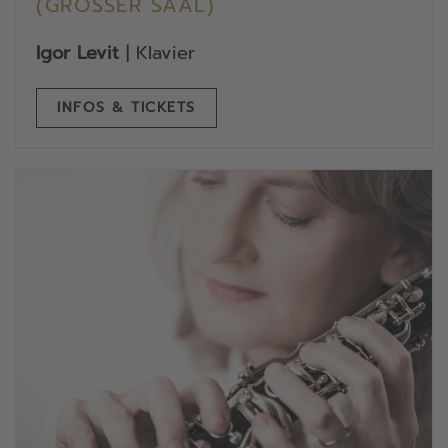
(GROSSER SAAL)
Igor Levit
| Klavier
INFOS & TICKETS