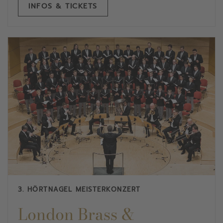
INFOS & TICKETS
3. HÖRTNAGEL MEISTERKONZERT
London Brass &