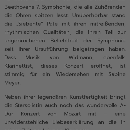
Beethovens 7. Symphonie, die alle Zuhörenden
die Ohren spitzen lässt. Unüberhörbar stand
die „Siebente“ Pate mit ihren mitreißenden,
rhythmischen Qualitäten, die ihren Teil zur
ungebrochenen Beliebtheit der Symphonie
seit ihrer Uraufführung beigetragen haben.
Dass Musik von Widmann, ebenfalls
Klarinettist, dieses Konzert eröffnet, ist
stimmig für ein Wiedersehen mit Sabine
Meyer.
Neben ihrer legendären Kunstfertigkeit bringt
die Starsolistin auch noch das wundervolle A-
Dur Konzert von Mozart mit – eine
unwiderstehliche Liebeserklärung an die in