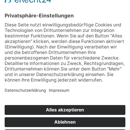
Telefon: 0911 55 80 03
Telefax: 0911 55 04 22
E-Mail:
info@konzerte-hoertnagel.de
NEWSLETTER
Melden Sie sich für unseren Newsletter an und
verpassen Sie keine Konzerte und Neuigkeiten
mehr.
NEWSLETTERANMELDUNG
Home
Kontakt
Impressum