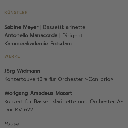
KÜNSTLER
Sabine Meyer
| Bassettklarinette
Antonello Manacorda
| Dirigent
Kammerakademie Potsdam
WERKE
Jörg Widmann
Konzertouvertüre für Orchester »Con brio«
Wolfgang Amadeus Mozart
Konzert für Bassettklarinette und Orchester A-
Dur KV 622
Pause